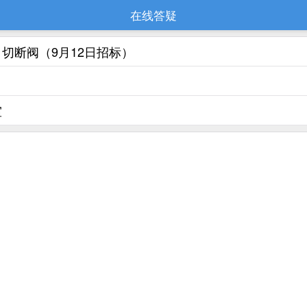
在线答疑
切断阀（9月12日招标）
室